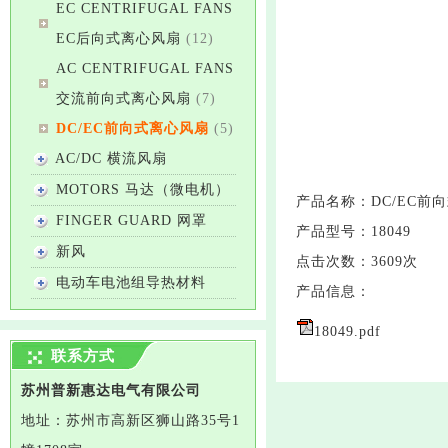
EC CENTRIFUGAL FANS
EC后向式离心风扇
(12)
AC CENTRIFUGAL FANS
交流前向式离心风扇
(7)
DC/EC前向式离心风扇
(5)
AC/DC 横流风扇
MOTORS 马达（微电机）
产品名称：
DC/EC前
FINGER GUARD 网罩
产品型号：
18049
新风
点击次数：
3609次
电动车电池组导热材料
产品信息：
18049.pdf
联系方式
苏州普新惠达电气有限公司
地址：
苏州市高新区狮山路35号1