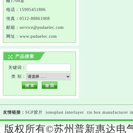
幢1708室
电话：
15995451806
传真：
0512-88861008
邮箱：service@
pudaelec
.com
网址：
www.
pudaelec
.com
产品搜索
关键词：
类 别：
友情链接：
SGP胶片
ionoplast interlayer
tin box manufacturer i
版权所有©苏州普新惠达电