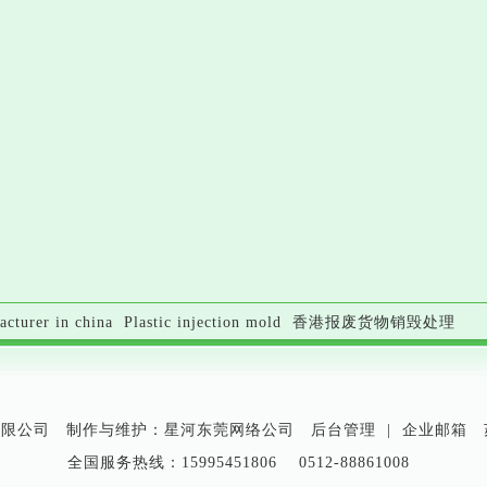
acturer in china
Plastic injection mold
香港报废货物销毁处理
有限公司 制作与维护：星河
东莞网络公司
后台管理
|
企业邮箱
全国服务热线：15995451806 0512-88861008