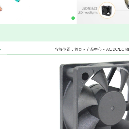
心
当前位置：
首页
»
产品中心
»
AC/DC/EC