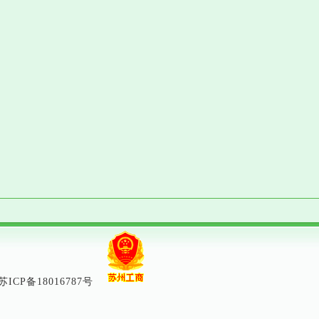
苏ICP备18016787号