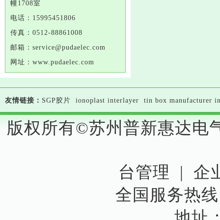
幢1708室
电话：
15995451806
传真：
0512-88861008
邮箱：service@
pudaelec
.com
网址：
www.
pudaelec
.com
友情链接：
SGP胶片
ionoplast interlayer
tin box manufacturer i
版权所有©苏州普新惠达电
台管理
|
企
全国服务热线：15
地址