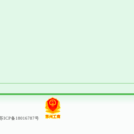
苏ICP备18016787号