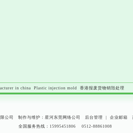
acturer in china
Plastic injection mold
香港报废货物销毁处理
有限公司 制作与维护：星河
东莞网络公司
后台管理
|
企业邮箱
全国服务热线：15995451806 0512-88861008