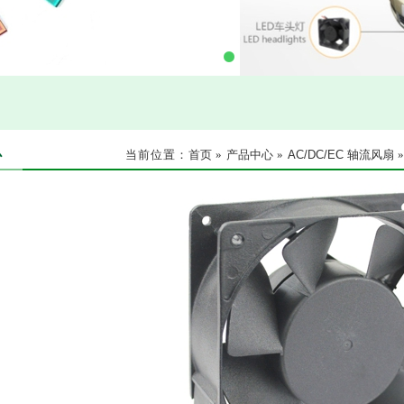
心
当前位置：
首页
»
产品中心
»
AC/DC/EC 轴流风扇