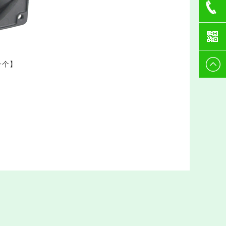
生
Tsing
1599545
0512-
一个
】
8886100