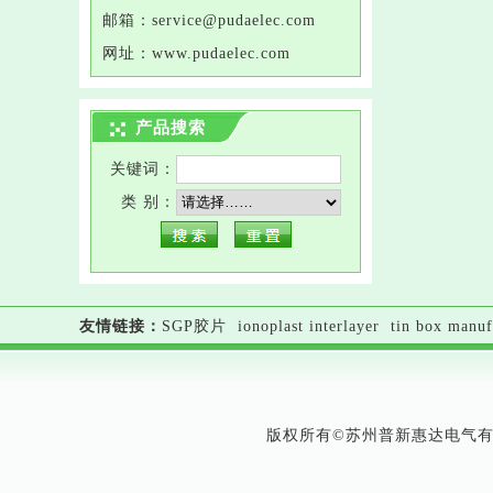
邮箱：service@
pudaelec
.com
网址：
www.
pudaelec
.com
产品搜索
关键词：
类 别：
友情链接：
SGP胶片
ionoplast interlayer
tin box manuf
版权所有©苏州普新惠达电气