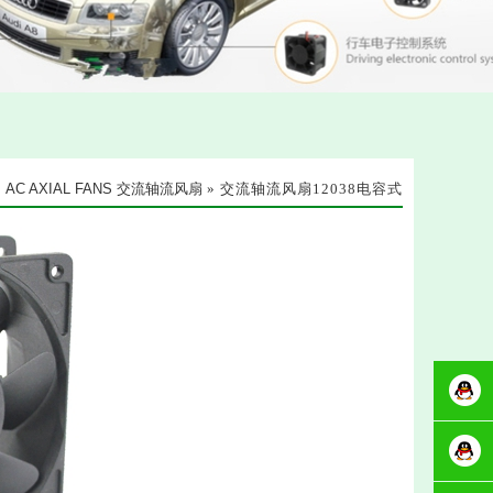
»
AC AXIAL FANS 交流轴流风扇
» 交流轴流风扇12038电容式
客服周