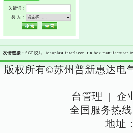
关键词：
类 别：
友情链接：
SGP胶片
ionoplast interlayer
tin box manufacturer i
版权所有©苏州普新惠达电
台管理
|
企
全国服务热线：15
地址