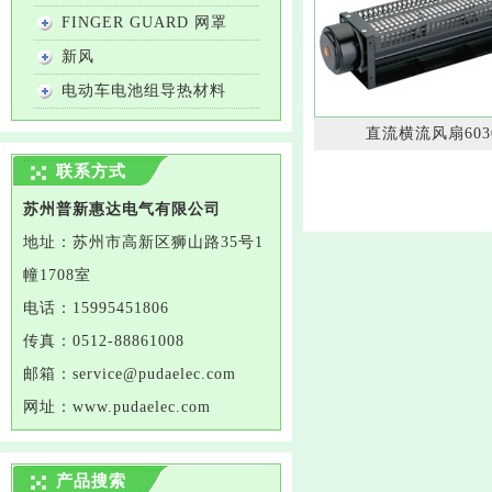
FINGER GUARD 网罩
新风
电动车电池组导热材料
直流横流风扇603
联系方式
苏州普新惠达电气有限公司
地址：
苏州市高新区狮山路35号1
幢1708室
电话：
15995451806
传真：
0512-88861008
邮箱：service@
pudaelec
.com
网址：
www.
pudaelec
.com
产品搜索